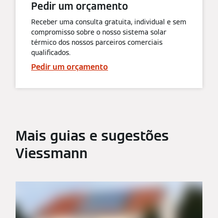
Pedir um orçamento
Receber uma consulta gratuita, individual e sem
compromisso sobre o nosso sistema solar
térmico dos nossos parceiros comerciais
qualificados.
Pedir um orçamento
Mais guias e sugestões
Viessmann