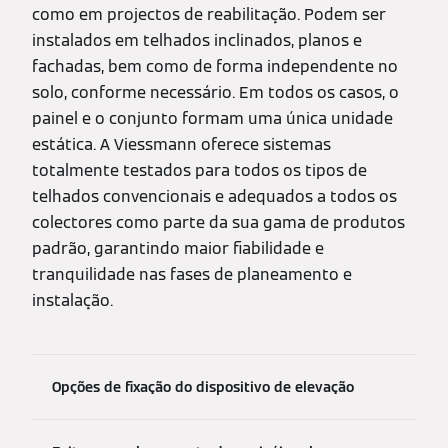
como em projectos de reabilitação. Podem ser
instalados em telhados inclinados, planos e
fachadas, bem como de forma independente no
solo, conforme necessário. Em todos os casos, o
painel e o conjunto formam uma única unidade
estática. A Viessmann oferece sistemas
totalmente testados para todos os tipos de
telhados convencionais e adequados a todos os
colectores como parte da sua gama de produtos
padrão, garantindo maior fiabilidade e
tranquilidade nas fases de planeamento e
instalação.
Opções de fixação do dispositivo de elevação