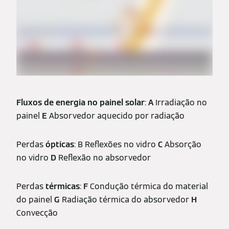
Fluxos de energia no painel solar
:
A
Irradiação no
painel
E
Absorvedor aquecido por radiação
Perdas
ópticas
: B Reflexões no vidro
C
Absorção
no vidro
D
Reflexão no absorvedor
Perdas
térmicas
:
F
Condução térmica do material
do painel
G
Radiação térmica do absorvedor
H
Convecção