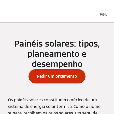
MENU
Painéis solares: tipos,
planeamento e
desempenho
Pedir um orçamento
Os painéis solares constituem o núcleo de um
sistema de energia solar térmica. Como o nome
sugere, recolhem os raios solares. Em seguida,