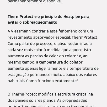
permanentemente disponível.
ThermProtect e o princípio do Heatpipe para
evitar o sobreaquecimento
A Viessmann contraria este fenómeno com um
revestimento absorvedor especial: ThermProtect.
Como parte do processo, o absorvedor irradia
cada vez mais calor à medida que aquece. Isto
aumenta as perdas de calor do coletor e, ao
mesmo tempo, a temperatura do coletor
aumenta apenas ligeiramente e a temperatura de
estagnação permanece muito abaixo dos valores
habituais. Como funciona exatamente?
O ThermProtect modifica a estrutura cristalina
dos painéis solares planos. As propriedades
ópticas também se alteram a uma temperatura