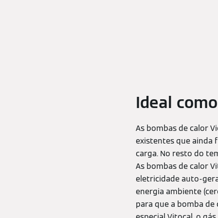
Ideal com
As bombas de calor 
existentes que ainda 
carga. No resto do te
As bombas de calor V
eletricidade auto-gera
energia ambiente (cer
para que a bomba de c
especial Vitocal, o g