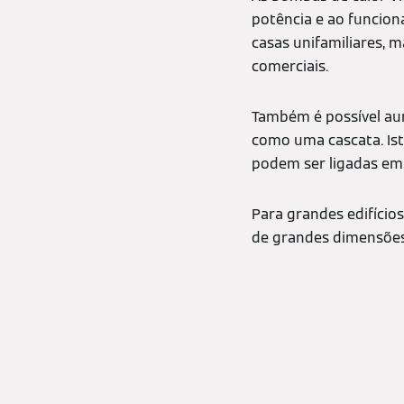
potência e ao funcion
casas unifamiliares,
comerciais.
Também é possível au
como uma cascata. Ist
podem ser ligadas em 
Para grandes edifício
de grandes dimensões