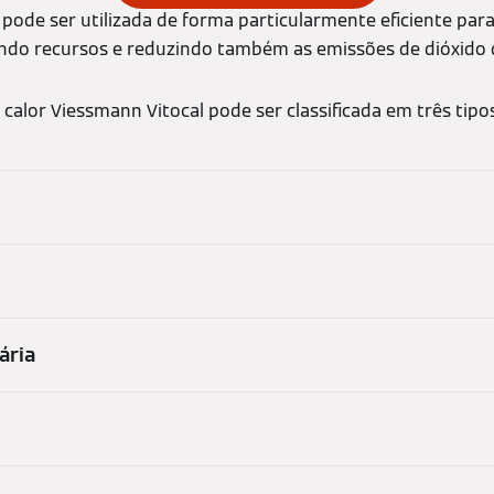
r pode ser utilizada de forma particularmente eficiente pa
ndo recursos e reduzindo também as emissões de dióxido 
alor Viessmann Vitocal pode ser classificada em três tipos
ária