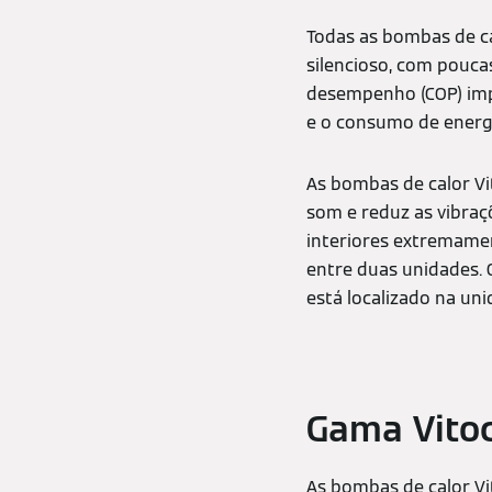
Todas as bombas de c
silencioso, com pouca
desempenho (COP) impr
e o consumo de energia
As bombas de calor Vi
som e reduz as vibraç
interiores extremament
entre duas unidades. 
está localizado na uni
Gama Vitoc
As bombas de calor Vit