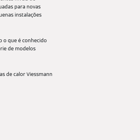
quadas para novas
uenas instalações
o o que é conhecido
érie de modelos
bas de calor Viessmann