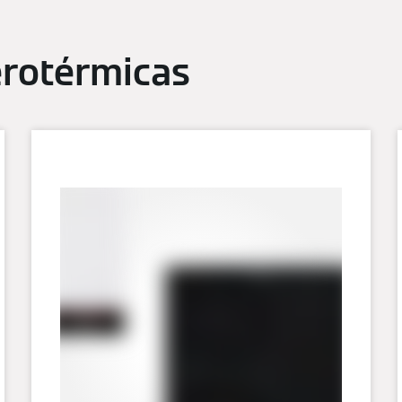
erotérmicas