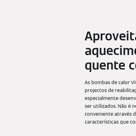
Aproveit
aquecime
quente c
As bombas de calor Vi
projectos de reabilit
especialmente desenvo
ser utilizados. Não é 
conveniente através d
características que c