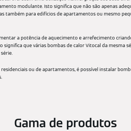
amento modulante. Isto significa que não são apenas ade
 mas também para edifícios de apartamentos ou mesmo peq
mentar a potência de aquecimento e arrefecimento criand
o significa que várias bombas de calor Vitocal da mesma s
série.
s residenciais ou de apartamentos, é possível instalar bom
.
Gama de produtos