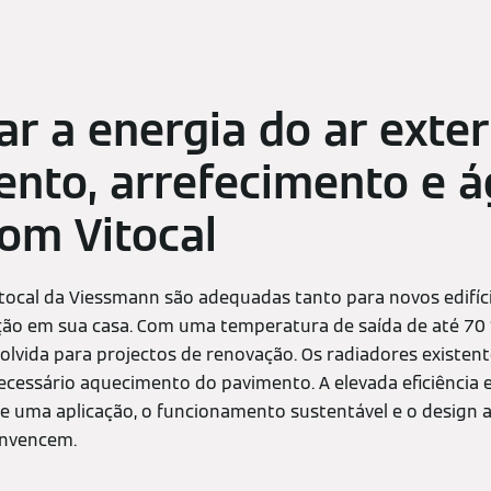
ar a energia do ar exter
nto, arrefecimento e 
om Vitocal
tocal da Viessmann são adequadas tanto para novos edifí
ação em sua casa. Com uma temperatura de saída de até 70 °C
lvida para projectos de renovação. Os radiadores existen
necessário aquecimento do pavimento. A elevada eficiência 
e uma aplicação, o funcionamento sustentável e o design 
onvencem.