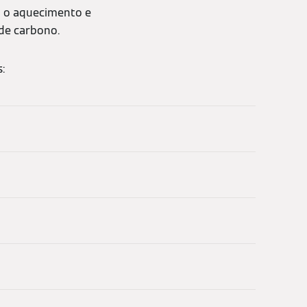
ra o aquecimento e
de carbono.
: