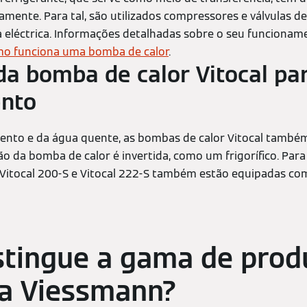
mente. Para tal, são utilizados compressores e válvulas d
a eléctrica. Informações detalhadas sobre o seu funciona
o funciona uma bomba de calor
.
 da bomba de calor Vitocal pa
ento
ento e da água quente, as bombas de calor Vitocal tamb
o da bomba de calor é invertida, como um frigorífico. Para
 Vitocal 200-S e Vitocal 222-S também estão equipadas com 
stingue a gama de prod
da Viessmann?