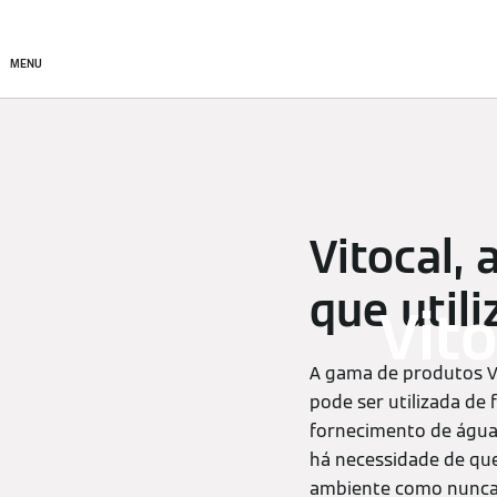
Produtos
Soluções de cl
MENU
Vitocal,
que util
Vit
A gama de produtos Vi
pode ser utilizada de
fornecimento de água 
há necessidade de que
ambiente como nunca 