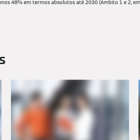
nos 48% em termos absolutos até 2030 (Âmbito 1 e 2, e
s