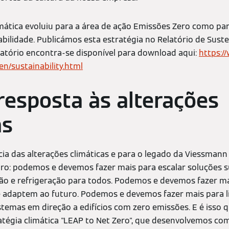
imática evoluiu para a área de ação Emissões Zero como pa
abilidade. Publicámos esta estratégia no Relatório de Sust
atório encontra-se disponível para download aqui:
https:/
en/sustainability.html
resposta às alterações
as
ia das alterações climáticas e para o legado da Viessmann
ro: podemos e devemos fazer mais para escalar soluções s
ão e refrigeração para todos. Podemos e devemos fazer ma
e adaptem ao futuro. Podemos e devemos fazer mais para 
temas em direção a edifícios com zero emissões. E é isso
atégia climática "LEAP to Net Zero", que desenvolvemos c