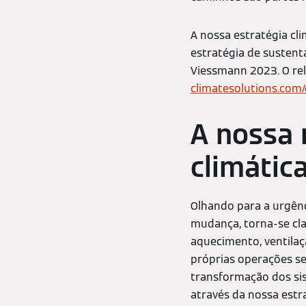
A nossa estratégia cl
estratégia de sustent
Viessmann 2023. O rel
climatesolutions.com/
A nossa 
climátic
Olhando para a urgênc
mudança, torna-se cla
aquecimento, ventilaç
próprias operações s
transformação dos sis
através da nossa estr