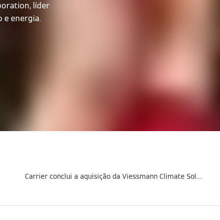
oration, líder
 e energia.
Carrier conclui a aquisição da Viessmann Climate Solutions