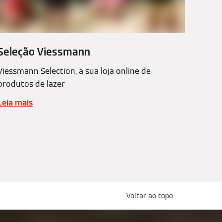
Seleção Viessmann
Viessmann Selection, a sua loja online de
produtos de lazer
Leia mais
Voltar ao topo