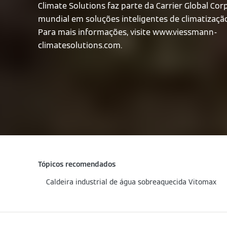
Climate Solutions faz parte da Carrier Global Corp
mundial em soluções inteligentes de climatização
Para mais informações, visite www.viessmann-
climatesolutions.com.
Tópicos recomendados
Caldeira industrial de água sobreaquecida Vitomax