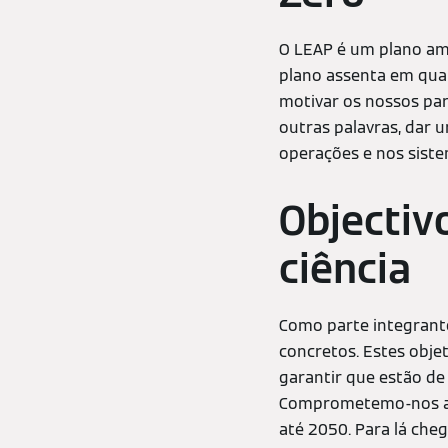
O LEAP é um plano amb
plano assenta em quat
motivar os nossos parc
outras palavras, dar 
operações e nos sist
Objectiv
ciência
Como parte integrante
concretos. Estes objet
garantir que estão de 
Comprometemo-nos a q
até 2050. Para lá cheg