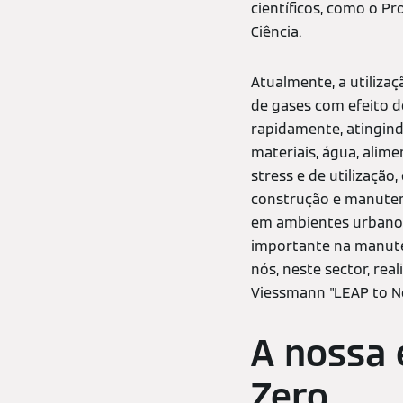
científicos, como o Pr
Ciência.
Atualmente, a utiliza
de gases com efeito d
rapidamente, atingind
materiais, água, alim
stress e de utilizaçã
construção e manutenç
em ambientes urbanos
importante na manute
nós, neste sector, re
Viessmann "LEAP to N
A nossa 
Zero