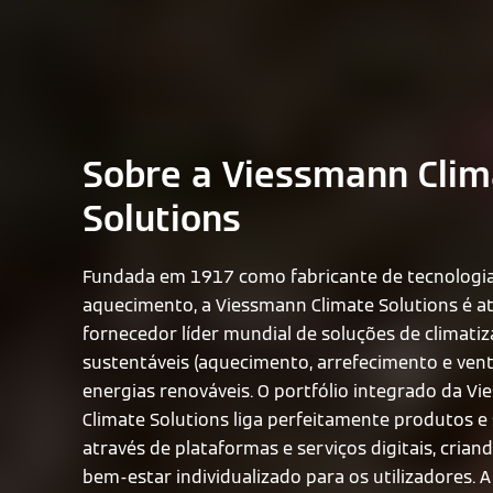
Sobre a Viessmann Clim
Solutions
Fundada em 1917 como fabricante de tecnologi
aquecimento, a Viessmann Climate Solutions é 
fornecedor líder mundial de soluções de climati
sustentáveis (aquecimento, arrefecimento e venti
energias renováveis. O portfólio integrado da V
Climate Solutions liga perfeitamente produtos e
através de plataformas e serviços digitais, crian
bem-estar individualizado para os utilizadores. 