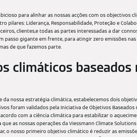
icioso para alinhar as nossas acções com os objectivos cli
ro pilares: Liderança, Responsabilidade, Proteção e Cola
eiros, clientes,e todas as partes interessadas a dar conno
um passo gigante em frente, para atingir zero emissões nas
emas de que fazemos parte.
os climáticos baseados
 da nossa estratégia climática, estabelecemos dois objetiv
ivos foram validados pela Iniciativa de Objetivos Baseados n
acordo com a ciência climática para estabilizar o aquecime
ue as nossas operações da Viessmann Climate Solutions
ar, o nosso primeiro objetivo climático é reduzir as emissõ