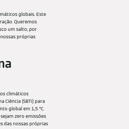
máticos globais. Este
boração. Queremos
sco um salto, por
 nossas próprias
 na
os climáticos
a Ciência (SBTi) para
nto global em 1,5 °C.
 sejam zero emissões
es das nossas próprias