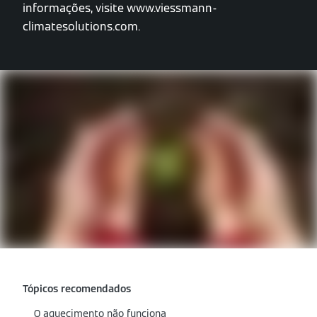
informações, visite www.viessmann-
climatesolutions.com.
Tópicos recomendados
O aquecimento não funciona