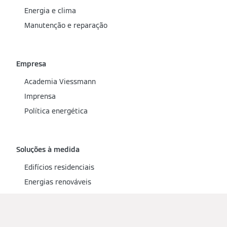
Energia e clima
Manutenção e reparação
Empresa
Academia Viessmann
Imprensa
Política energética
Soluções à medida
Edifícios residenciais
Energias renováveis
Tecnologia de sistemas
Soluções de climatização