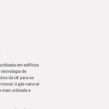
s
tilizada em edifícios
 tecnologia de
tos da UE para os
cional. O gás natural
 mais utilizada e