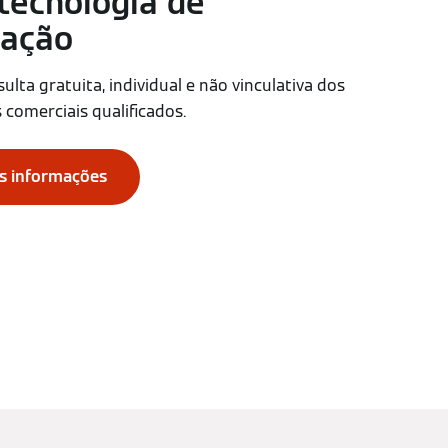
tecnologia de
ação
lta gratuita, individual e não vinculativa dos
 comerciais qualificados.
is informações