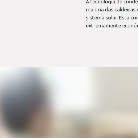
A tecnologia de cond
maioria das caldeira
sistema solar. Esta 
extremamente económ