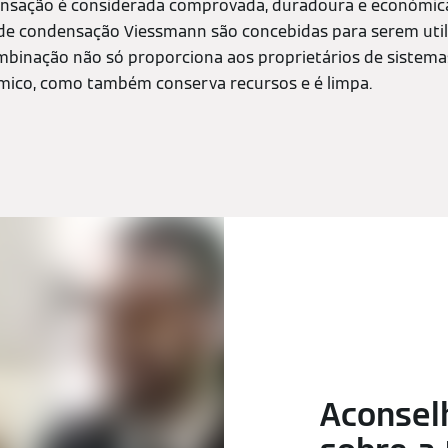
ensação é considerada comprovada, duradoura e económica.
s de condensação Viessmann são concebidas para serem ut
combinação não só proporciona aos proprietários de siste
ico, como também conserva recursos e é limpa.
Aconsel