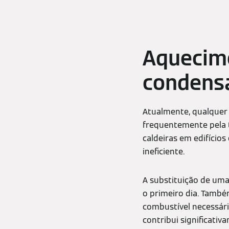
Aquecim
condensa
Atualmente, qualquer
frequentemente pela 
caldeiras em edifício
ineficiente.
A substituição de um
o primeiro dia. Tamb
combustível necessár
contribui significati