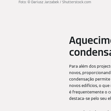
Foto: © Dariusz Jarzabek / Shutterstock.com
Aquecim
condensa
Para além dos project
novos, proporcionand
condensação permite 
novos edifícios, o qu
é frequentemente o co
destaca-se pelo seu e