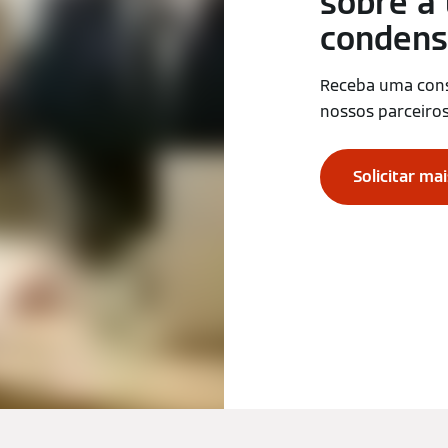
sobre a 
condens
Receba uma consu
nossos parceiros
Solicitar ma