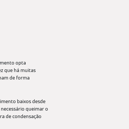
cimento opta
ez que há muitas
ionam de forma
cimento baixos desde
 necessário queimar o
ira de condensação