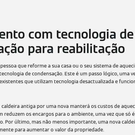
ento com tecnologia de
ção para reabilitação
 pessoa que reforme a sua casa ou o seu sistema de aque
tecnologia de condensação. Este é um passo lógico, uma v
s existentes que utilizam tecnologia desactualizada e func
a caldeira antiga por uma nova manterá os custos de aque
ém reduzem os encargos para o ambiente, uma vez que só é
io. Por último, mas não menos importante, uma nova calde
vamente para aumentar o valor da propriedade.