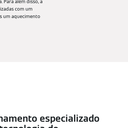
 Para além disso, a
ilizadas com um
mas um aquecimento
hamento especializado