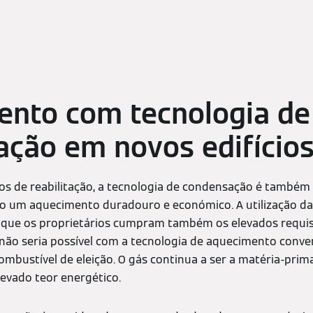
ento com tecnologia de
ção em novos edifício
os de reabilitação, a tecnologia de condensação é também u
o um aquecimento duradouro e económico. A utilização da
que os proprietários cumpram também os elevados requisi
e não seria possível com a tecnologia de aquecimento conven
mbustível de eleição. O gás continua a ser a matéria-prima
levado teor energético.