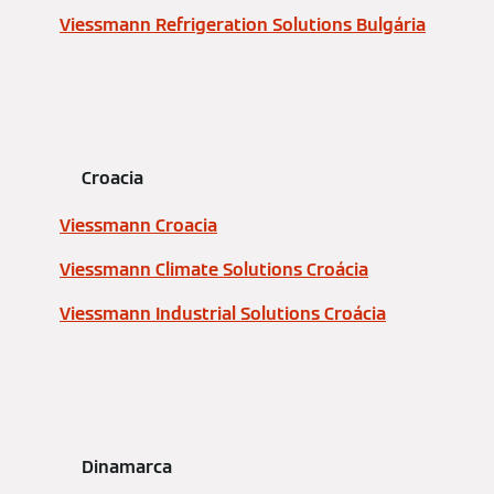
Viessmann Refrigeration Solutions Bulgária
Croacia
Viessmann Croacia
Viessmann Climate Solutions Croácia
Viessmann Industrial Solutions Croácia
Dinamarca