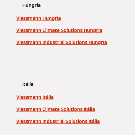
Hungria
Viessmann Hungría
Viessmann Climate Solutions Hungría
Viessmann Industrial Solutions Hungría
Itália
Viessmann Itália
Viessmann Climate Solutions Itália
Viessmann Industrial Solutions Itália