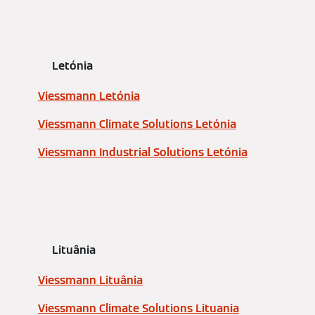
Letónia
Viessmann Letónia
Viessmann Climate Solutions Letónia
Viessmann Industrial Solutions Letónia
Lituânia
Viessmann Lituânia
Viessmann Climate Solutions Lituania