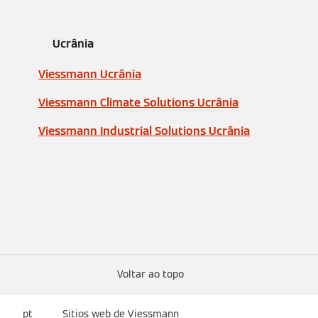
Ucrânia
Viessmann Ucrânia
Viessmann Climate Solutions Ucrânia
Viessmann Industrial Solutions Ucrânia
Voltar ao topo
pt
Sitios web de Viessmann