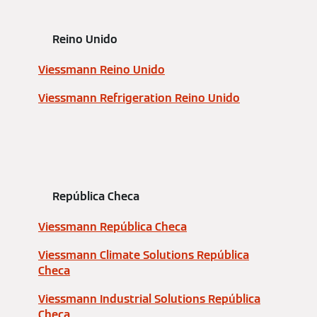
Reino Unido
Viessmann Reino Unido
Viessmann Refrigeration Reino Unido
República Checa
Viessmann República Checa
Viessmann Climate Solutions República
Checa
Viessmann Industrial Solutions República
Checa