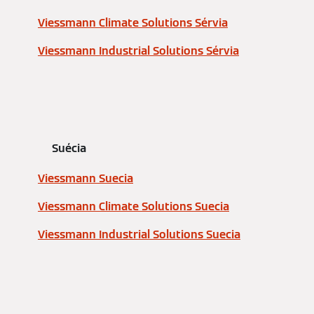
Viessmann Climate Solutions Sérvia
Viessmann Industrial Solutions Sérvia
Suécia
Viessmann Suecia
Viessmann Climate Solutions Suecia
Viessmann Industrial Solutions Suecia