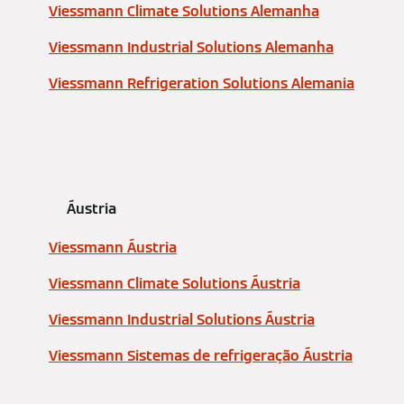
Viessmann Climate Solutions Alemanha
Viessmann Industrial Solutions Alemanha
Viessmann Refrigeration Solutions Alemania
Áustria
Viessmann Áustria
Viessmann Climate Solutions Áustria
Viessmann Industrial Solutions Áustria
Viessmann Sistemas de refrigeração Áustria