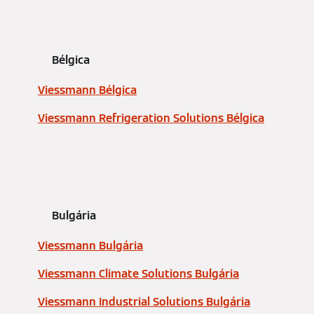
Bélgica
Viessmann Bélgica
Viessmann Refrigeration Solutions Bélgica
Bulgária
Viessmann Bulgária
Viessmann Climate Solutions Bulgária
Viessmann Industrial Solutions Bulgária