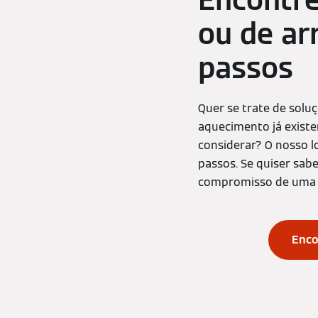
Encontre
ou de ar
passos
Quer se trate de solu
aquecimento já existe
considerar? O nosso l
passos. Se quiser sa
compromisso de uma 
Enco