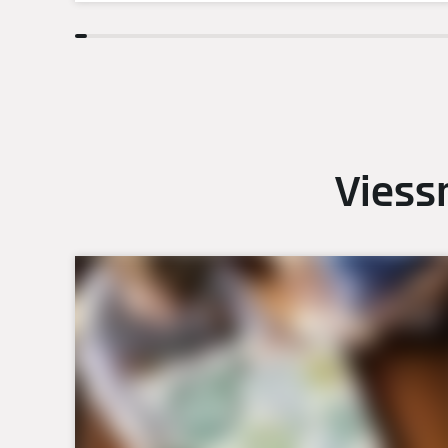
Viess