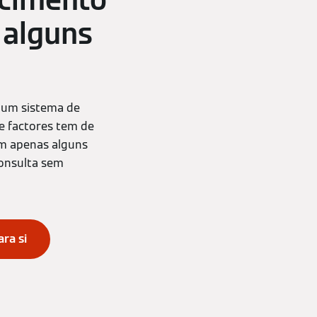
ecimento
 alguns
a um sistema de
e factores tem de
 em apenas alguns
consulta sem
ra si