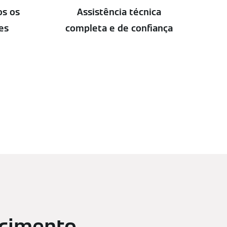
os os
Assistência técnica
es
completa e de confiança