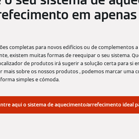
 o seu sistema de aqu
refecimento em apenas
ções completas para novos edifícios ou de complementos 
nte, existem muitas formas de reequipar o seu sistema. Qu
ocalizador de produtos irá sugerir a solução certa para si
ber mais sobre os nossos produtos , podemos marcar uma 
forma simples e cómoda.
ntre aqui o sistema de aquecimento/arrefecimento ideal pa