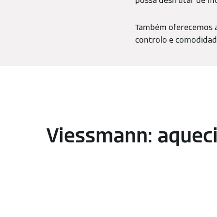
possa desfrutar de m
Também oferecemos apl
controlo e comodidade
Viessmann: aqueci