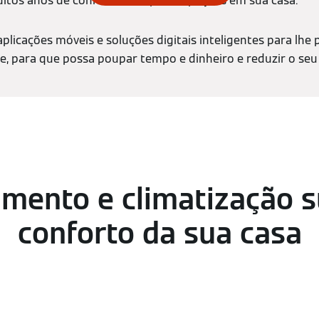
uitos anos de conforto sem preocupações em sua casa.
icações móveis e soluções digitais inteligentes para lhe
, para que possa poupar tempo e dinheiro e reduzir o seu
mento e climatização s
conforto da sua casa