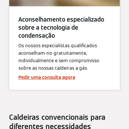
Aconselhamento especializado
sobre a tecnologia de
condensação
Os nossos especialistas qualificados
aconselham-no gratuitamente,
individualmente e sem compromisso
sobre as nossas caldeiras a gás.
Pedir uma consulta agora
Caldeiras convencionais para
diferentes necessidades