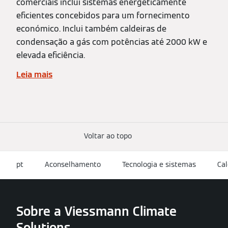
comerciais inclui sistemas energeticamente
eficientes concebidos para um fornecimento
económico. Inclui também caldeiras de
condensação a gás com potências até 2000 kW e
elevada eficiência.
Leia mais
Voltar ao topo
pt
Aconselhamento
Tecnologia e sistemas
Cal
Sobre a Viessmann Climate
Solutions