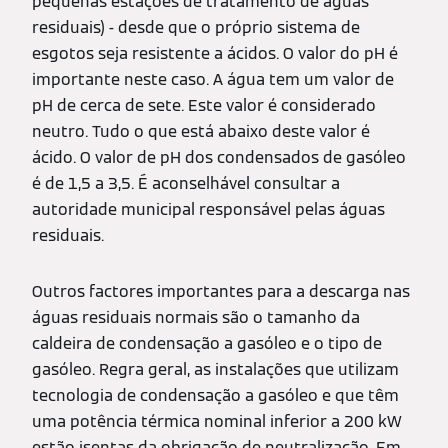
pequenas estações de tratamento de águas
residuais) - desde que o próprio sistema de
esgotos seja resistente a ácidos. O valor do pH é
importante neste caso. A água tem um valor de
pH de cerca de sete. Este valor é considerado
neutro. Tudo o que está abaixo deste valor é
ácido. O valor de pH dos condensados de gasóleo
é de 1,5 a 3,5. É aconselhável consultar a
autoridade municipal responsável pelas águas
residuais.
Outros factores importantes para a descarga nas
águas residuais normais são o tamanho da
caldeira de condensação a gasóleo e o tipo de
gasóleo. Regra geral, as instalações que utilizam
tecnologia de condensação a gasóleo e que têm
uma potência térmica nominal inferior a 200 kW
estão isentas da obrigação de neutralização. Em