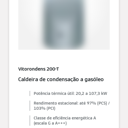
Vitorondens 200-T
Caldeira de condensação a gasóleo
Potência térmica útil: 20,2 a 107,3 kW
Rendimento estacional: até 97% (PCS) /
103% (PCI)
Classe de eficiência energética A
(escala G a A+++)