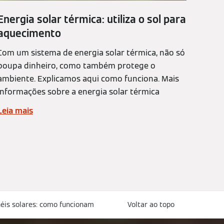
Energia solar térmica: utiliza o sol para
aquecimento
Com um sistema de energia solar térmica, não só
poupa dinheiro, como também protege o
ambiente. Explicamos aqui como funciona. Mais
informações sobre a energia solar térmica
Leia mais
éis solares: como funcionam
Voltar ao topo