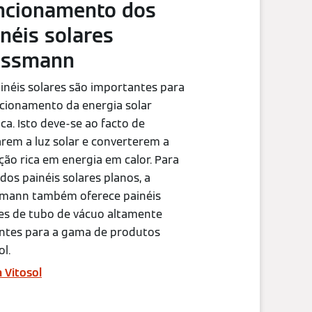
ncionamento dos
néis solares
essmann
inéis solares são importantes para
cionamento da energia solar
ca. Isto deve-se ao facto de
rem a luz solar e converterem a
ção rica em energia em calor. Para
dos painéis solares planos, a
smann também oferece painéis
es de tubo de vácuo altamente
entes para a gama de produtos
ol.
 Vitosol