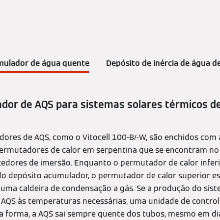
mulador de água quente
Depósito de inércia de água 
dor de AQS para sistemas solares térmicos d
ores de AQS, como o Vitocell 100-B/-W, são enchidos com
ermutadores de calor em serpentina que se encontram no 
dores de imersão. Enquanto o permutador de calor inferi
do depósito acumulador, o permutador de calor superior e
, uma caldeira de condensação a gás. Se a produção do sist
 a AQS às temperaturas necessárias, uma unidade de contro
ta forma, a AQS sai sempre quente dos tubos, mesmo em d