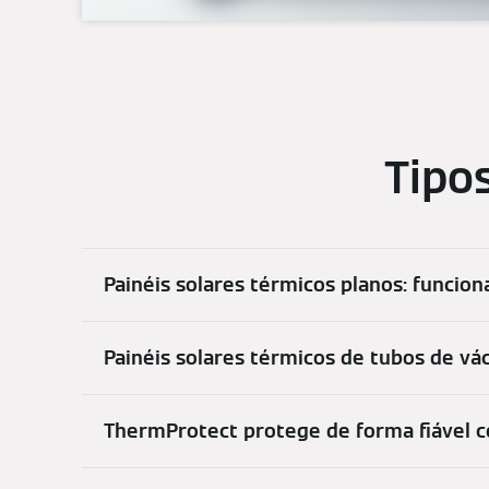
Tipo
Painéis solares térmicos planos: funci
Painéis solares térmicos de tubos de v
ThermProtect protege de forma fiável 