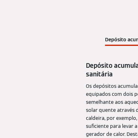
Depósito acu
Depósito acumula
sanitária
Os depósitos acumulad
equipados com dois p
semelhante aos aquece
solar quente através 
caldeira, por exemplo
suficiente para levar
gerador de calor. Des