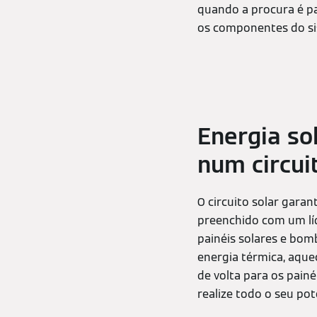
quando a procura é pa
os componentes do si
Energia so
num circuit
O circuito solar garan
preenchido com um líq
painéis solares e bom
energia térmica, aqu
de volta para os painé
realize todo o seu pot