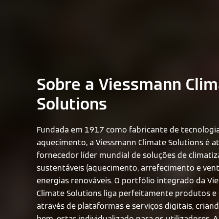
Sobre a Viessmann Clim
Solutions
Fundada em 1917 como fabricante de tecnologi
aquecimento, a Viessmann Climate Solutions é 
fornecedor líder mundial de soluções de climati
sustentáveis (aquecimento, arrefecimento e venti
energias renováveis. O portfólio integrado da V
Climate Solutions liga perfeitamente produtos e
através de plataformas e serviços digitais, crian
bem-estar individualizado para os utilizadores. 