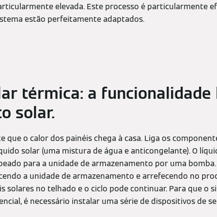
rticularmente elevada. Este processo é particularmente e
stema estão perfeitamente adaptados.
lar térmica: a funcionalidade
o solar.
te que o calor dos painéis chega à casa. Liga os component
uido solar (uma mistura de água e anticongelante). O líqu
beado para a unidade de armazenamento por uma bomba. Aq
ecendo a unidade de armazenamento e arrefecendo no proce
is solares no telhado e o ciclo pode continuar. Para que o 
encial, é necessário instalar uma série de dispositivos de s