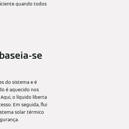
ficiente quando todos
 baseia-se
es do sistema e é
ido é aquecido nos
ui, o líquido liberta
sso. Em seguida, flui
sistema solar térmico
egurança.