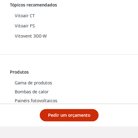
Tópicos recomendados
Vitoair CT
Vitoair FS
Vitovent 300-W
Produtos
Gama de produtos
Bombas de calor
Painéis fotovoltaicos
Caldeira a gás
Pedir um orçamento
Dicas e conselhos