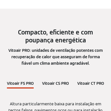
Compacto, eficiente e com
poupança energética
Vitoair PRO: unidades de ventilação potentes com
recuperação de calor que asseguram de forma
fiável um clima ambiente agradável.
Vitoair FS PRO
Vitoair CS PRO
Vitoair CT PRO
Altura particularmente baixa para instalação em
tectos falsos, pavimentos ocos ou para instalação