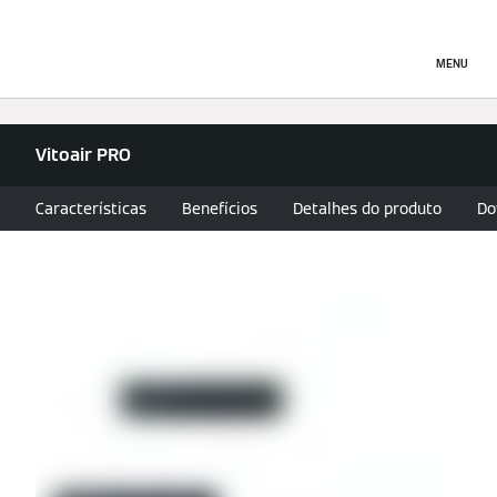
MENU
Vitoair PRO
Características
Benefícios
Detalhes do produto
Do