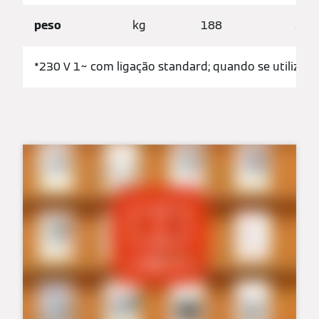
peso
kg
188
273
*230 V 1~ com ligação standard; quando se utiliza