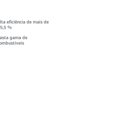
lta eficiência de mais de
5,5 %
asta gama de
ombustíveis