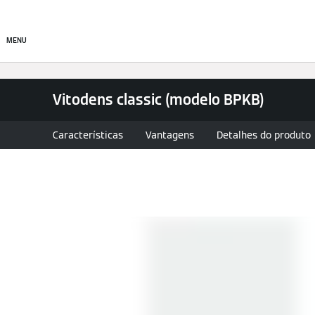
Produtos
Soluções de cl
MENU
Vitodens classic (modelo BPKB)
Características
Vantagens
Detalhes do produto