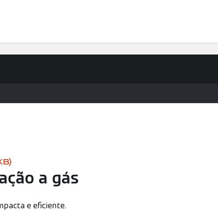
Profissionais
KB)
ação a gás
pacta e eficiente.