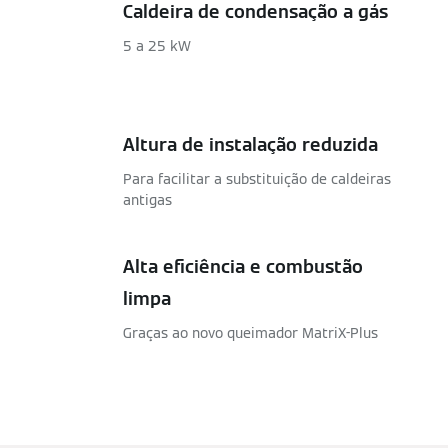
Caldeira de condensação a gás
5 a 25 kW
Altura de instalação reduzida
Para facilitar a substituição de caldeiras
antigas
Alta eficiência e combustão
limpa
Graças ao novo queimador MatriX-Plus