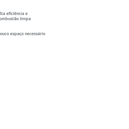
lta eficiência e
ombustão limpa
ouco espaço necessário