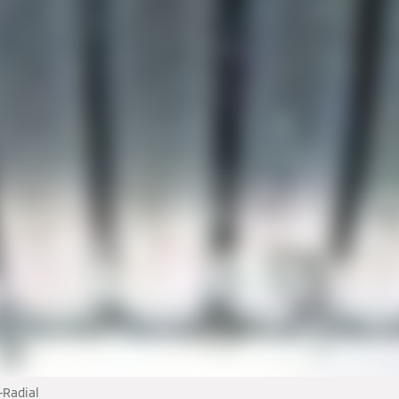
-Radial