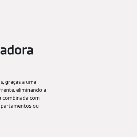
vadora
s, graças a uma
frente, eliminando a
ira combinada com
m apartamentos ou