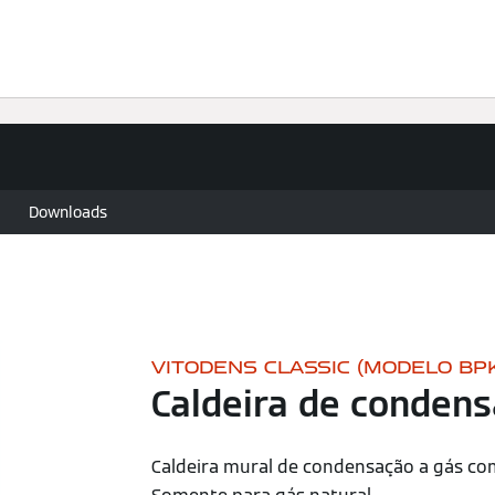
imatização
Assistência técnica
Encontre o seu produto
Downloads
VITODENS CLASSIC (MODELO BP
Caldeira de condens
Caldeira mural de condensação a gás com