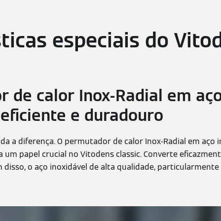
sticas especiais do Vito
 de calor Inox-Radial em aç
 eficiente e duradouro
oda a diferença. O permutador de calor Inox-Radial em aço i
um papel crucial no Vitodens classic. Converte eficazment
 disso, o aço inoxidável de alta qualidade, particularmente