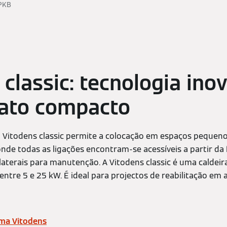
BPKB
 classic: tecnologia ino
ato compacto
 Vitodens classic permite a colocação em espaços pequeno
nde todas as ligações encontram-se acessíveis a partir da 
laterais para manutenção. A Vitodens classic é uma calde
entre 5 e 25 kW. É ideal para projectos de reabilitação e
ama Vitodens