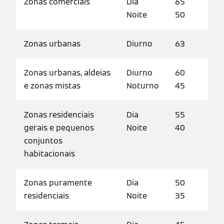
Zonas comerciais
Dia
65
Noite
50
Zonas urbanas
Diurno
63
Zonas urbanas, aldeias
Diurno
60
e zonas mistas
Noturno
45
Zonas residenciais
Dia
55
gerais e pequenos
Noite
40
conjuntos
habitacionais
Zonas puramente
Dia
50
residenciais
Noite
35