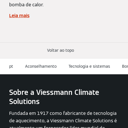
bomba de calor.
Leia mais
Voltar ao topo
pt
Aconselhamento
Tecnologia e sistemas
Bom
Sobre a Viessmann Climate
Solutions
Fundada em 1917 como fabricante de tecnologia
de aquecimento, a Viessmann Climate Solutions é